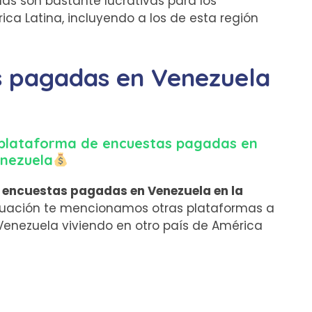
as son bastante lucrativas para los
a Latina, incluyendo a los de esta región
s pagadas en Venezuela
a plataforma de encuestas pagadas en
nezuela
 encuestas pagadas en Venezuela en la
nuación te mencionamos otras plataformas a
Venezuela viviendo en otro país de América