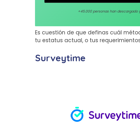
+45.000 personas han descargado 
Es cuestión de que definas cuál méto
tu estatus actual, o tus requerimient
Surveytime