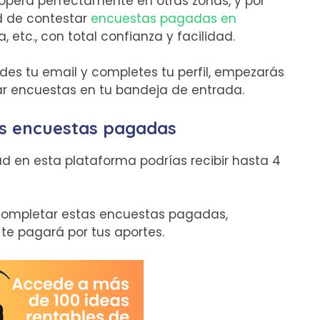
opera perfectamente en otras zonas, y por
ad de contestar
encuestas pagadas en
a, etc., con total confianza y facilidad.
alides tu email y completes tu perfil, empezarás
tar encuestas en tu bandeja de entrada.
as encuestas pagadas
ad en esta plataforma podrías recibir hasta 4
 completar estas encuestas pagadas,
e pagará por tus aportes.