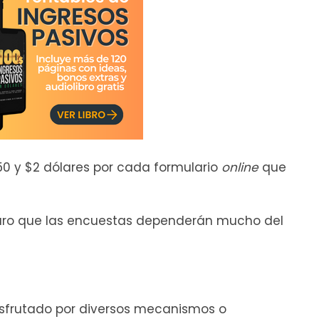
0 y $2 dólares por cada formulario
online
que
laro que las encuestas dependerán mucho del
disfrutado por diversos mecanismos o