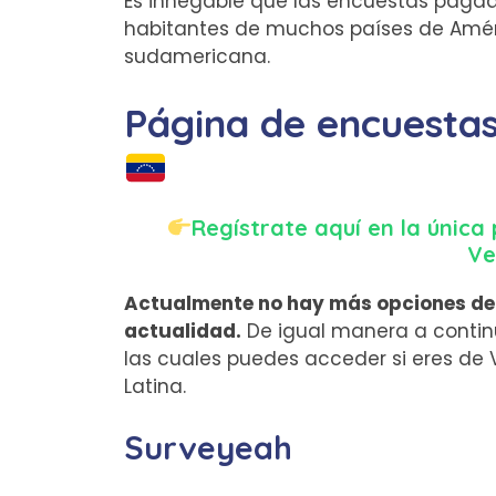
Es innegable que las encuestas pagad
habitantes de muchos países de Améric
sudamericana.
Página de encuesta
Regístrate aquí en la únic
Ve
Actualmente no hay más opciones de
actualidad.
De igual manera a conti
las cuales puedes acceder si eres de 
Latina.
Surveyeah