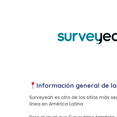
Información general de l
Surveyeah es otro de los sitios más s
línea en América Latina.