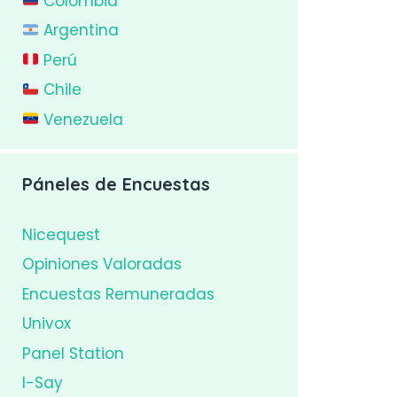
Colombia
Argentina
Perú
Chile
Venezuela
Páneles de Encuestas
Nicequest
Opiniones Valoradas
Encuestas Remuneradas
Univox
Panel Station
I-Say