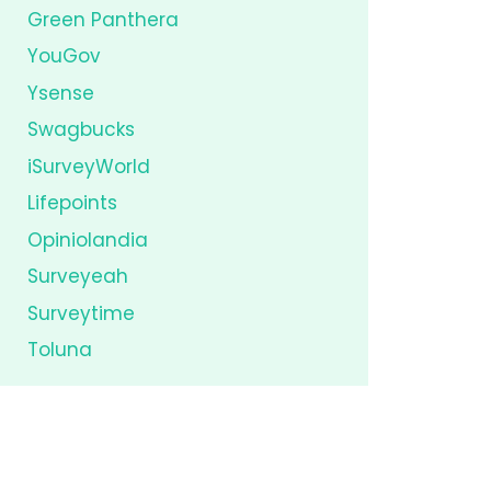
Green Panthera
YouGov
Ysense
Swagbucks
iSurveyWorld
Lifepoints
Opiniolandia
Surveyeah
Surveytime
Toluna