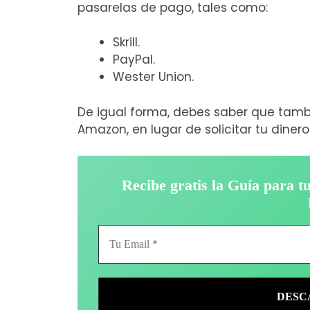
pasarelas de pago, tales como:
Skrill.
PayPal.
Wester Union.
De igual forma, debes saber que tam
Amazon, en lugar de solicitar tu diner
Recibe gratis la Guía para 
Tu
Email
*