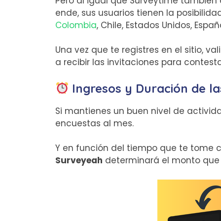
Pero al igual que Surveytime también 
ende, sus usuarios tienen la posibilid
Colombia
, Chile, Estados Unidos, Españ
Una vez que te registres en el sitio, v
a recibir las invitaciones para contes
Ingresos y Duración de l
Si mantienes un buen nivel de activid
encuestas al mes.
Y en función del tiempo que te tome
Surveyeah
determinará el monto que t