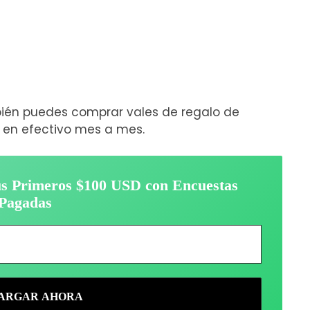
bién puedes comprar vales de regalo de
o en efectivo mes a mes.
tus Primeros $100 USD con Encuestas
Pagadas