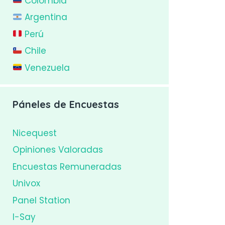
Colombia
Argentina
Perú
Chile
Venezuela
Páneles de Encuestas
Nicequest
Opiniones Valoradas
Encuestas Remuneradas
Univox
Panel Station
I-Say