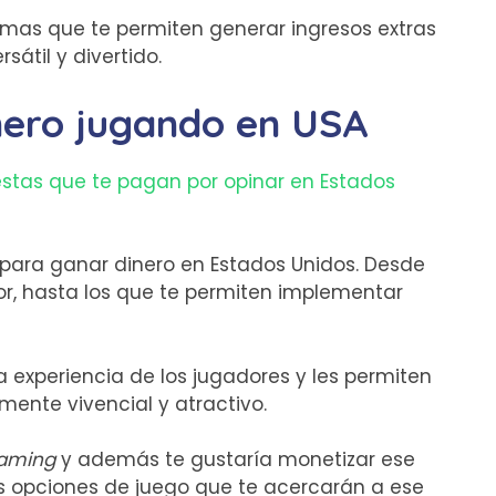
rmas que te permiten generar ingresos extras
rsátil y divertido.
nero jugando en USA
stas que te pagan por opinar en Estados
ara ganar dinero en Estados Unidos. Desde
or, hasta los que te permiten implementar
a experiencia de los jugadores y les permiten
lmente vivencial y atractivo.
aming
y además te gustaría monetizar ese
s opciones de juego que te acercarán a ese