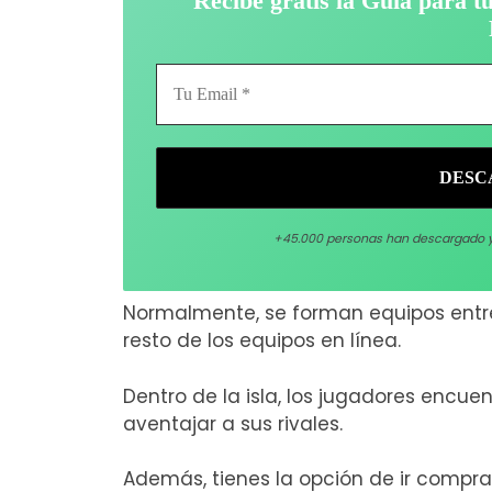
Recibe gratis la Guía para 
Tu
Email
*
+45.000 personas han descargado 
Normalmente, se forman equipos entre
resto de los equipos en línea.
Dentro de la isla, los jugadores encue
aventajar a sus rivales.
Además, tienes la opción de ir compr