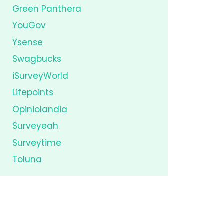
Green Panthera
YouGov
Ysense
Swagbucks
iSurveyWorld
Lifepoints
Opiniolandia
Surveyeah
Surveytime
Toluna