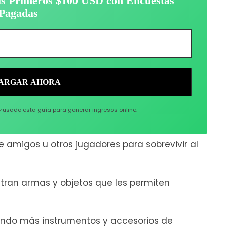
tus Primeros $100 USD con Encuestas
Pagadas
y
usado esta guía para generar ingresos online.
 amigos u otros jugadores para sobrevivir al
ntran armas y objetos que les permiten
ando más instrumentos y accesorios de