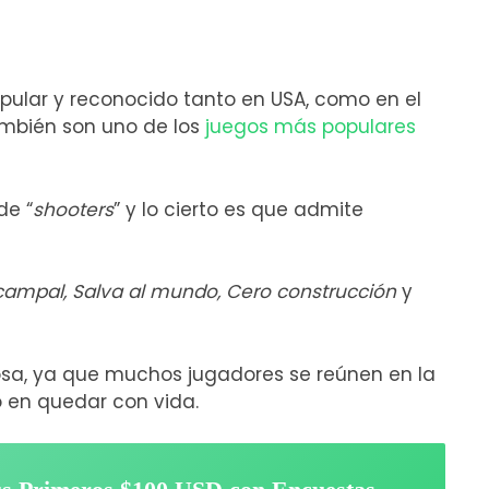
pular y reconocido tanto en USA, como en el
también son uno de los
juegos más populares
de “
shooters
” y lo cierto es que admite
 campal, Salva al mundo, Cero construcción
y
sa, ya que muchos jugadores se reúnen en la
o en quedar con vida.