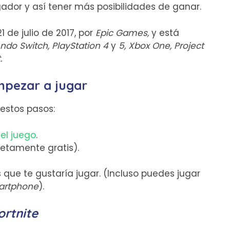
ador y así tener más posibilidades de ganar.
 de julio de 2017, por
Epic Games,
y está
ndo Switch, PlayStation 4
y
5, Xbox One, Project
.
mpezar a jugar
 estos pasos:
el juego
.
etamente gratis).
s que te gustaría jugar. (Incluso puedes jugar
artphone
).
ortnite