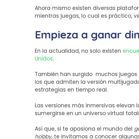
Ahora mismo existen diversas platafo
mientras juegas, lo cual es práctico, ve
Empieza a ganar di
En la actualidad, no solo existen
encue
Unidos
.
También han surgido muchos juegos p
los que admiten la versión multijugad
estrategias en tiempo real.
Las versiones más inmersivas elevan l
sumergirse en un universo virtual tota
Así que, si te apasiona el mundo del
g
hobby
,
te invitamos a conocer alguna