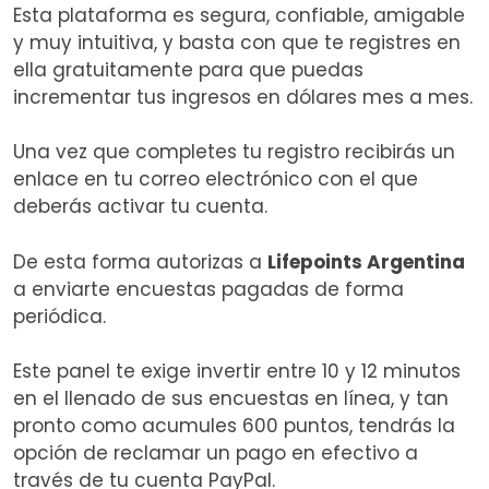
Esta plataforma es segura, confiable, amigable
y muy intuitiva, y basta con que te registres en
ella gratuitamente para que puedas
incrementar tus ingresos en dólares mes a mes.
Una vez que completes tu registro recibirás un
enlace en tu correo electrónico con el que
deberás activar tu cuenta.
De esta forma autorizas a
Lifepoints Argentina
a enviarte encuestas pagadas de forma
periódica.
Este panel te exige invertir entre 10 y 12 minutos
en el llenado de sus encuestas en línea, y tan
pronto como acumules 600 puntos, tendrás la
opción de reclamar un pago en efectivo a
través de tu cuenta PayPal.