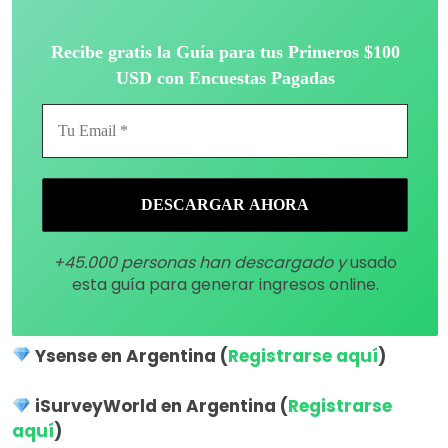
Recibe gratis la Guía para tus Primeros $100
USD con Encuestas Pagadas
Tu
Email
*
+45.000 personas han descargado y
usado
esta guía para generar ingresos online.
Ysense en Argentina (
Registrarse aquí
)
iSurveyWorld en Argentina (
Registrarse
aquí
)