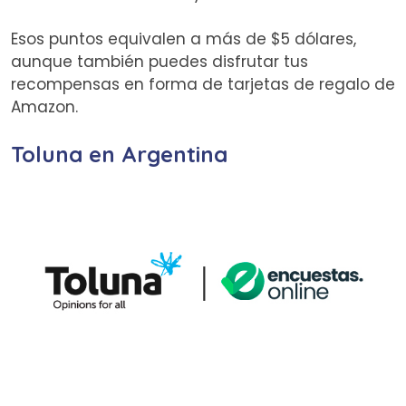
Esos puntos equivalen a más de $5 dólares,
aunque también puedes disfrutar tus
recompensas en forma de tarjetas de regalo de
Amazon.
Toluna en Argentina