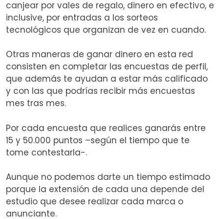
canjear por vales de regalo, dinero en efectivo, e
inclusive, por entradas a los sorteos
tecnológicos que organizan de vez en cuando.
Otras maneras de ganar dinero en esta red
consisten en completar las encuestas de perfil,
que además te ayudan a estar más calificado
y con las que podrías recibir más encuestas
mes tras mes.
Por cada encuesta que realices ganarás entre
15 y 50.000 puntos –según el tiempo que te
tome contestarla-.
Aunque no podemos darte un tiempo estimado
porque la extensión de cada una depende del
estudio que desee realizar cada marca o
anunciante.