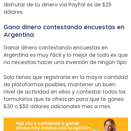
disfrutar de tu dinero vía PayPal es de $25
dólares.
Gana dinero contestando encuestas en
Argentina
Ganar dinero contestando encuestas en
Argentina es muy fácil y lo mejor de todo es que
no necesitas hacer una inversión de ningún tipo.
Solo tienes que registrarte en la mayor cantidad
de plataformas posibles, mantener un buen
nivel de actividad en ellas y contestar todos los
formularios que te ofrezcan para que te ganes
$30 o $50 dólares adicionales mes a mes.