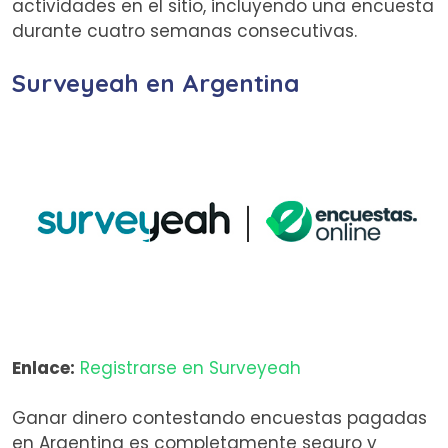
actividades en el sitio, incluyendo una encuesta
durante cuatro semanas consecutivas.
Surveyeah en Argentina
Enlace:
Registrarse en Surveyeah
Ganar dinero contestando encuestas pagadas
en Argentina es completamente seguro y