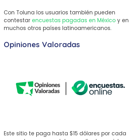
Con Toluna los usuarios también pueden
contestar
encuestas pagadas en México
y en
muchos otros países latinoamericanos.
Opiniones Valoradas
Este sitio te paga hasta $15 dólares por cada