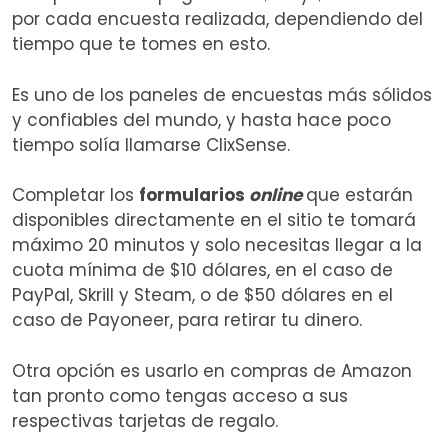
por cada encuesta realizada, dependiendo del
tiempo que te tomes en esto.
Es uno de los paneles de encuestas más sólidos
y confiables del mundo, y hasta hace poco
tiempo solía llamarse ClixSense.
Completar los
formularios
online
que estarán
disponibles directamente en el sitio te tomará
máximo 20 minutos y solo necesitas llegar a la
cuota mínima de $10 dólares, en el caso de
PayPal, Skrill y Steam, o de $50 dólares en el
caso de Payoneer, para retirar tu dinero.
Otra opción es usarlo en compras de Amazon
tan pronto como tengas acceso a sus
respectivas tarjetas de regalo.