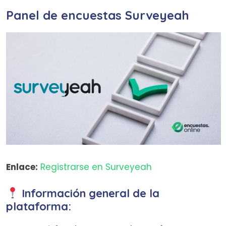
Panel de encuestas Surveyeah
Enlace:
Registrarse en Surveyeah
Información general de la
plataforma: