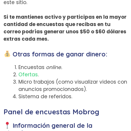
este sitio.
Si te mantienes activo y participas en la mayor
cantidad de encuestas que recibas en tu
correo podrías generar unos $50 o $60 dólares
extras cada mes.
Otras formas de ganar dinero:
Encuestas
online.
Ofertas
.
Micro trabajos (como visualizar videos con
anuncios promocionados).
Sistema de referidos.
Panel de encuestas Mobrog
Información general de la