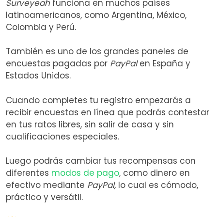
Surveyeah
funciona en muchos países
latinoamericanos, como Argentina, México,
Colombia y Perú.
También es uno de los grandes paneles de
encuestas pagadas por
PayPal
en España y
Estados Unidos.
Cuando completes tu registro empezarás a
recibir encuestas en línea que podrás contestar
en tus ratos libres, sin salir de casa y sin
cualificaciones especiales.
Luego podrás cambiar tus recompensas con
diferentes
modos de pago
, como dinero en
efectivo mediante
PayPal,
lo cual es cómodo,
práctico y versátil.