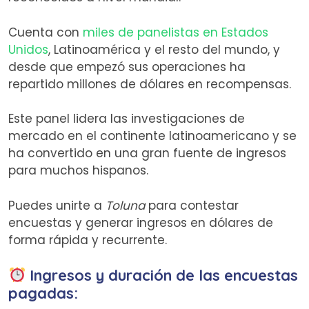
Cuenta con
miles de panelistas en Estados
Unidos
, Latinoamérica y el resto del mundo, y
desde que empezó sus operaciones ha
repartido millones de dólares en recompensas.
Este panel lidera las investigaciones de
mercado en el continente latinoamericano y se
ha convertido en una gran fuente de ingresos
para muchos hispanos.
Puedes unirte a
Toluna
para contestar
encuestas y generar ingresos en dólares de
forma rápida y recurrente.
Ingresos y duración de las encuestas
pagadas: