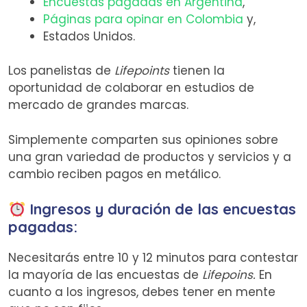
Encuestas pagadas en Argentina
,
Páginas para opinar en Colombia
y,
E
stados Unidos.
Los panelistas de
Lifepoints
tienen la
oportunidad de colaborar en estudios de
mercado de grandes marcas.
Simplemente comparten sus opiniones sobre
una gran variedad de productos y servicios y a
cambio reciben pagos en metálico.
Ingresos y duración de las encuestas
pagadas:
Necesitarás entre 10 y 12 minutos para contestar
la mayoría de las encuestas de
Lifepoins.
En
cuanto a los ingresos, debes tener en mente