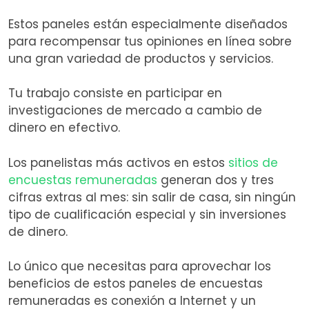
Estos paneles están especialmente diseñados
para recompensar tus opiniones en línea sobre
una gran variedad de productos y servicios.
Tu trabajo consiste en participar en
investigaciones de mercado a cambio de
dinero en efectivo.
Los panelistas más activos en estos
sitios de
encuestas remuneradas
generan dos y tres
cifras extras al mes: sin salir de casa, sin ningún
tipo de cualificación especial y sin inversiones
de dinero.
Lo único que necesitas para aprovechar los
beneficios de estos paneles de encuestas
remuneradas es conexión a Internet y un