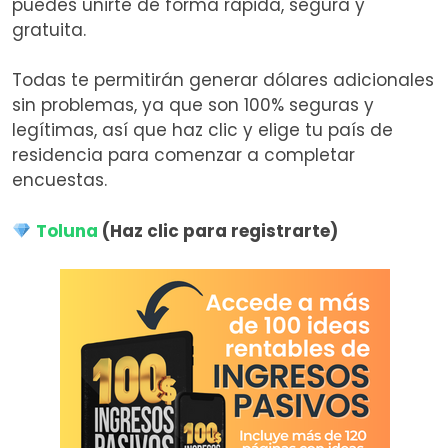
puedes unirte de forma rápida, segura y
gratuita.
Todas te permitirán generar dólares adicionales
sin problemas, ya que son 100% seguras y
legítimas, así que haz clic y elige tu país de
residencia para comenzar a completar
encuestas.
Toluna
(Haz clic para registrarte)