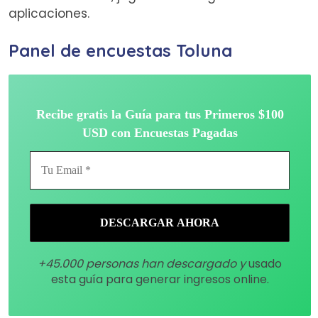
aplicaciones.
Panel de encuestas Toluna
Recibe gratis la Guía para tus Primeros $100
USD con Encuestas Pagadas
Tu
Email
*
+45.000 personas han descargado y
usado
esta guía para generar ingresos online.