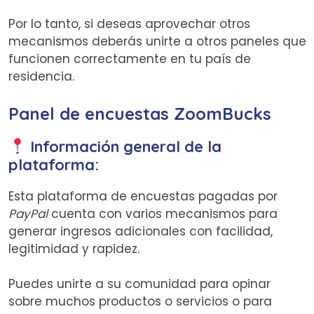
Por lo tanto, si deseas aprovechar otros
mecanismos deberás unirte a otros paneles que
funcionen correctamente en tu país de
residencia.
Panel de encuestas ZoomBucks
Información general de la
plataforma:
Esta plataforma de encuestas pagadas por
PayPal
cuenta con varios mecanismos para
generar ingresos adicionales con facilidad,
legitimidad y rapidez.
Puedes unirte a su comunidad para opinar
sobre muchos productos o servicios o para