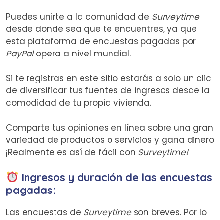
Puedes unirte a la comunidad de
Surveytime
desde donde sea que te encuentres, ya que
esta plataforma de encuestas pagadas por
PayPal
opera a nivel mundial.
Si te registras en este sitio estarás a solo un clic
de diversificar tus fuentes de ingresos desde la
comodidad de tu propia vivienda.
Comparte tus opiniones en línea sobre una gran
variedad de productos o servicios y gana dinero
¡Realmente es así de fácil con
Surveytime!
Ingresos y duración de las encuestas
pagadas:
Las encuestas de
Surveytime
son breves. Por lo