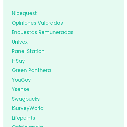
Nicequest
Opiniones Valoradas
Encuestas Remuneradas
Univox
Panel Station
I-Say
Green Panthera
YouGov
Ysense
Swagbucks
iSurveyWorld
Lifepoints