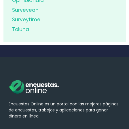
Opiniolandia
Surveyeah
Surveytime
Toluna
Encuestas Online es un portal con las mejores páginas
de encuestas, trabajos y aplicaciones para ganar
dinero en línea.