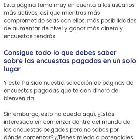
Esta página toma muy en cuenta a los usuarios
más activos, así que mientras más
comprometido seas con ellos, más posibilidades
de aumentar de nivel y ganar más dinero y
encuestas tendrás.
Consigue todo lo que debes saber
sobre las encuestas pagadas en un solo
lugar
Y esta ha sido nuestra selección de páginas de
encuestas pagadas que te dan dinero de
bienvenida.
Sin embargo, esto no queda aquí. ¿Estás
interesado en comenzar dentro del mundo de
las encuestas pagadas pero no sabes por
dónde comenzar? ¿Tienes miedo a potenciales