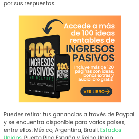
por sus respuestas.
Puedes retirar tus ganancias a través de Paypal
y se encuentra disponible para varios países,
entre ellos: México, Argentina, Brasil,
Estados
Unidos
, Puerto Rico España y Reino Unido.