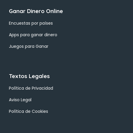
Ganar Dinero Online
Encuestas por países
Apps para ganar dinero
Juegos para Ganar
Textos Legales
Política de Privacidad
Aviso Legal
Política de Cookies