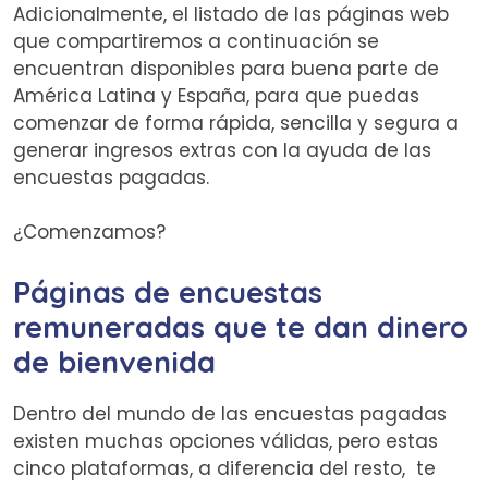
Adicionalmente, el listado de las páginas web
que compartiremos a continuación se
encuentran disponibles para buena parte de
América Latina y España, para que puedas
comenzar de forma rápida, sencilla y segura a
generar ingresos extras con la ayuda de las
encuestas pagadas.
¿Comenzamos?
Páginas de encuestas
remuneradas que te dan dinero
de bienvenida
Dentro del mundo de las encuestas pagadas
existen muchas opciones válidas, pero estas
cinco plataformas, a diferencia del resto, te